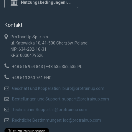
Nutzungsbedingungen und Datenschutzrichtlinie
Kontakt
ProTrainUp Sp. z o.o.
ul. Katowicka 10, 41-500 Chorzów, Poland
NIP: 634-282-16-31
KRS: 0000479526
+48 516 954 843 | +48 535 352 535 PL
+48 513 360 761 ENG
Geschäft und Kooperation:
biuro@protrainup.com
Bestellungen und Support:
support@protrainup.com
Technischer Support:
it@protrainup.com
Rechtliche Bestimmungen:
iod@protrainup.com