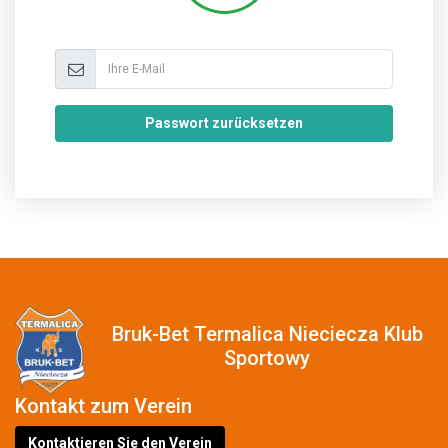
Passwort zurücksetzen
Bruk-Bet Termalica Nieciecza Klub
Sportowy
Kontakt zum Verein
Kontaktieren Sie den Verein