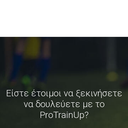
Είστε έτοιμοι να ξεκινήσετε
να δουλεύετε με το
ProTrainUp?