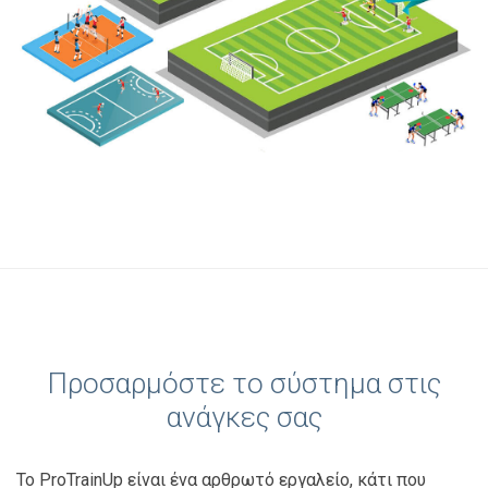
Προσαρμόστε το σύστημα στις
ανάγκες σας
Το ProTrainUp είναι ένα αρθρωτό εργαλείο, κάτι που