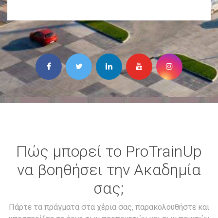
Πώς μπορεί το ProTrainUp
να βοηθήσει την Ακαδημία
σας;
Πάρτε τα πράγματα στα χέρια σας, παρακολουθήστε και