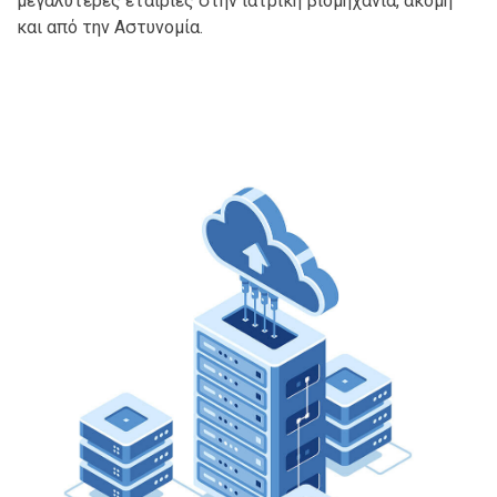
μεγαλύτερες εταιρίες στην ιατρική βιομηχανία, ακόμη
και από την Αστυνομία.