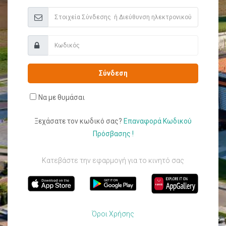
Σύνδεση
Να με θυμάσαι
Ξεχάσατε τον κωδικό σας?
Επαναφορά Κωδικού
Πρόσβασης !
Κατεβάστε την εφαρμογή για το κινητό σας
Όροι Χρήσης