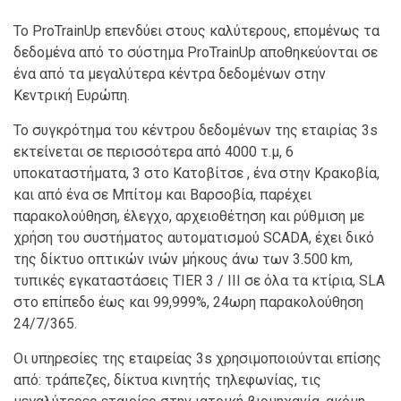
Το ProTrainUp επενδύει στους καλύτερους, επομένως τα
δεδομένα από το σύστημα ProTrainUp αποθηκεύονται σε
ένα από τα μεγαλύτερα κέντρα δεδομένων στην
Κεντρική Ευρώπη.
Το συγκρότημα του κέντρου δεδομένων της εταιρίας 3s
εκτείνεται σε περισσότερα από 4000 τ.μ, 6
υποκαταστήματα, 3 στο Κατοβίτσε , ένα στην Κρακοβία,
και από ένα σε Μπίτομ και Βαρσοβία, παρέχει
παρακολούθηση, έλεγχο, αρχειοθέτηση και ρύθμιση με
χρήση του συστήματος αυτοματισμού SCADA, έχει δικό
της δίκτυο οπτικών ινών μήκους άνω των 3.500 km,
τυπικές εγκαταστάσεις TIER 3 / III σε όλα τα κτίρια, SLA
στο επίπεδο έως και 99,999%, 24ωρη παρακολούθηση
24/7/365.
Οι υπηρεσίες της εταιρείας 3s χρησιμοποιούνται επίσης
από: τράπεζες, δίκτυα κινητής τηλεφωνίας, τις