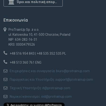
Όροι και πολιτική απορρήτου
Επικοινωνία
ProTrainUp Sp. z o.o.
ul. Katowicka 10, 41-500 Chorzów, Poland
NIP: 634-282-16-31
KRS: 0000479526
+48 516 954 843 | +48 535 352 535 PL
+48 513 360 761 ENG
Επιχειρήσεις και συνεργασία:
biuro@protrainup.com
Παραγγελίες και Υποστήριξη:
support@protrainup.com
Τεχνική Υποστήριξη:
it@protrainup.com
Νομικοί κανονισμοί:
iod@protrainup.com