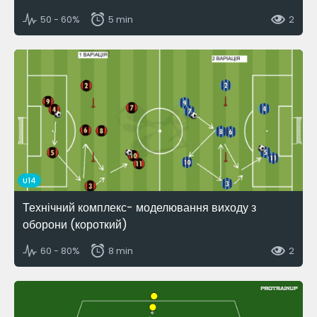
50 - 60%
5 min
2
U14
Технічний комплекс- моделювання виходу з
оборони (короткий)
60 - 80%
8 min
2