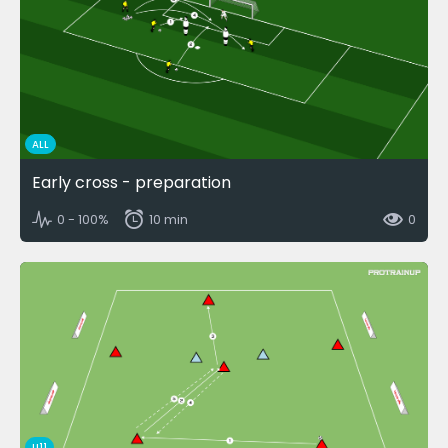
ALL
Early cross - preparation
0 - 100%
10 min
0
U11