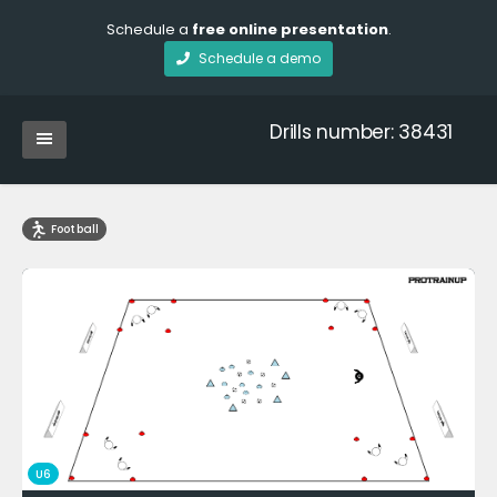
Schedule a
free online presentation
.
Schedule a demo
Drills number: 38431
Football
U6