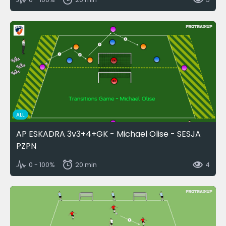
ALL
AP ESKADRA 3v3+4+GK - Michael Olise - SESJA
PZPN
0 - 100%
20 min
4