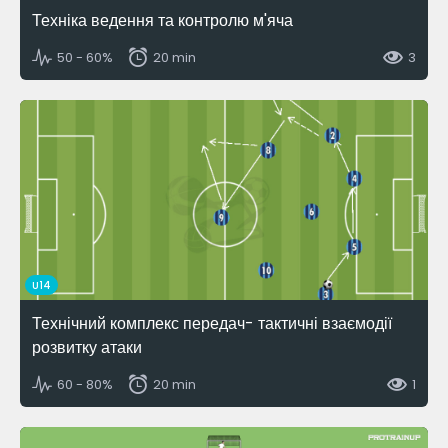
Техніка ведення та контролю м'яча
50 - 60%
20 min
3
U14
Технічний комплекс передач- тактичні взаємодії
розвитку атаки
60 - 80%
20 min
1