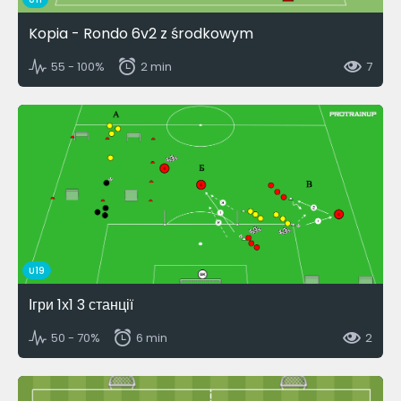
Kopia - Rondo 6v2 z środkowym
55 - 100%
2 min
7
U19
Ігри 1х1 3 станції
50 - 70%
6 min
2