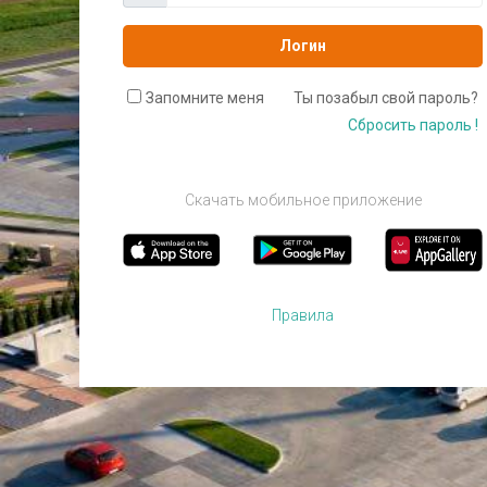
Логин
Запомните меня
Ты позабыл свой пароль?
Сбросить пароль !
Скачать мобильное приложение
Правила