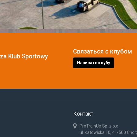
Связаться с клубом
cza Klub Sportowy
Написать клубу
Контакт
ProTrainUp Sp. z o.o.
ul. Katowicka 10, 41-500 Cho