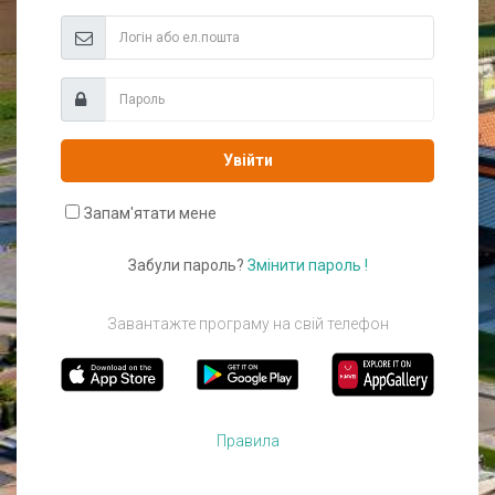
Увійти
Запам'ятати мене
Забули пароль?
Змінити пароль !
Завантажте програму на свій телефон
Правила