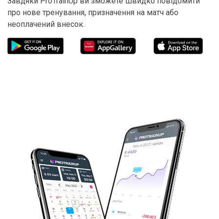
Завдяки ProTrainUp ви зможете швидко повідомити
про нове тренування, призначення на матч або
неоплачений внесок.