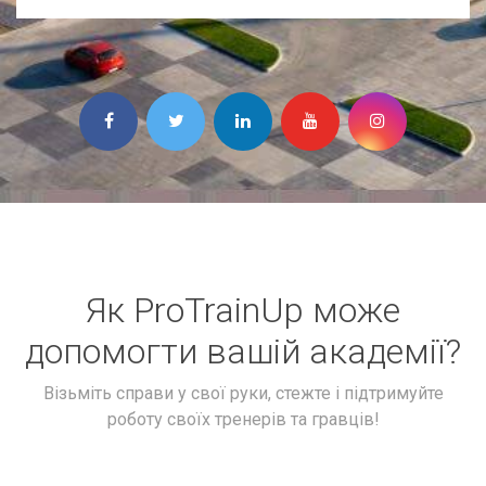
Як ProTrainUp може
допомогти вашій академії?
Візьміть справи у свої руки, стежте і підтримуйте
роботу своїх тренерів та гравців!