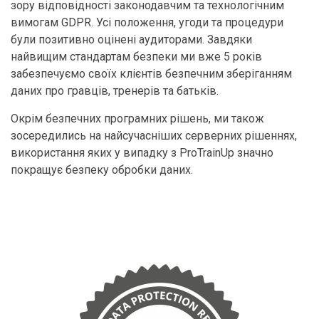
зору відповідності законодавчим та технологічним
вимогам GDPR. Усі положення, угоди та процедури
були позитивно оцінені аудиторами. Завдяки
найвищим стандартам безпеки ми вже 5 років
забезпечуємо своїх клієнтів безпечним зберіганням
даних про гравців, тренерів та батьків.
Окрім безпечних програмних рішень, ми також
зосередились на найсучасніших серверних рішеннях,
використання яких у випадку з ProTrainUp значно
покращує безпеку обробки даних.