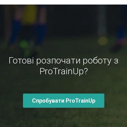
Готові розпочати роботу з
ProTrainUp?
Спробувати ProTrainUp