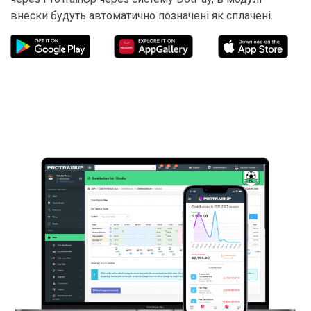
внески будуть автоматично позначені як сплачені.