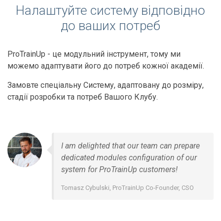
Налаштуйте систему відповідно
до ваших потреб
ProTrainUp - це модульний інструмент, тому ми
можемо адаптувати його до потреб кожної академії.
Замовте спеціальну Систему, адаптовану до розміру,
стадії розробки та потреб Вашого Клубу.
I am delighted that our team can prepare
dedicated modules configuration of our
system for ProTrainUp customers!
Tomasz Cybulski, ProTrainUp Co-Founder, CSO