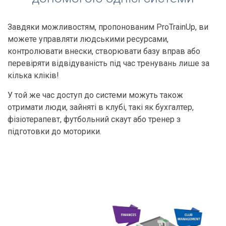
Завдяки можливостям, пропонованим ProTrainUp, ви
можете управляти людськими ресурсами,
контролювати внески, створювати базу вправ або
перевіряти відвідуваність під час тренувань лише за
кілька кліків!
У той же час доступ до системи можуть також
отримати люди, зайняті в клубі, такі як бухгалтер,
фізіотерапевт, футбольний скаут або тренер з
підготовки до моторики.