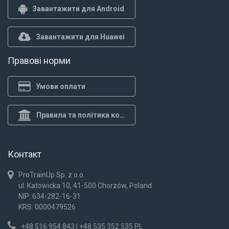
Завантажити для Android
Завантажити для Huawei
Правові норми
Умови оплати
Правила та політика конф.
Контакт
ProTrainUp Sp. z o.o.
ul. Katowicka 10, 41-500 Chorzów, Poland
NIP: 634-282-16-31
KRS: 0000479526
+48 516 954 843 | +48 535 352 535 PL