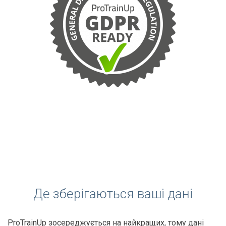
Де зберігаються ваші дані
ProTrainUp зосереджується на найкращих, тому дані