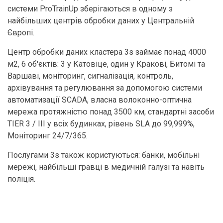
системи ProTrainUp зберігаються в одному з
найбільших центрів обробки даних у Центральній
Європі.
Центр обробки даних кластера 3s займає понад 4000
м2, 6 об'єктів: 3 у Катовіце, один у Кракові, Битомі та
Варшаві, моніторинг, сигналізація, контроль,
архівування та регулювання за допомогою системи
автоматизації SCADA, власна волоконно-оптична
мережа протяжністю понад 3500 км, стандартні засоби
TIER 3 / III у всіх будинках, рівень SLA до 99,999%,
Моніторинг 24/7/365.
Послугами 3s також користуються: банки, мобільні
мережі, найбільші гравці в медичній галузі та навіть
поліція.