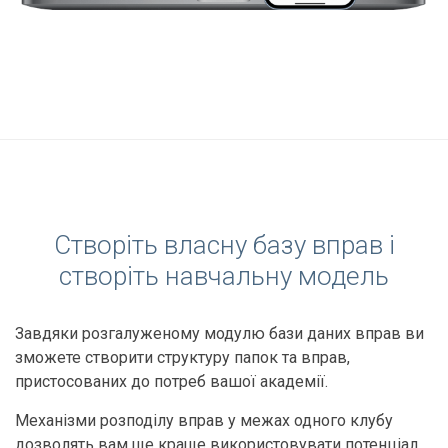
Створіть власну базу вправ і
створіть навчальну модель
Завдяки розгалуженому модулю бази даних вправ ви
зможете створити структуру папок та вправ,
пристосованих до потреб вашої академії.
Механізми розподілу вправ у межах одного клубу
дозволять вам ще краще використовувати потенціал