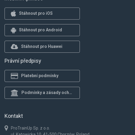
Stáhnout pro iOS
Stáhnout pro Android
Stáhnout pro Huawei
Právní předpisy
Platební podmínky
Podmínky a zásady ochrany osob.
Kontakt
ProTrainUp Sp. z o.o.
ul. Katowicka 10, 41-500 Chorzów, Poland