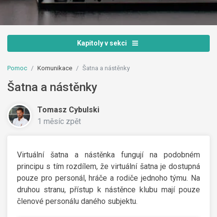
Kapitoly v sekci
Pomoc
Komunikace
Šatna a nástěnky
Šatna a nástěnky
Tomasz Cybulski
1 měsíc zpět
Virtuální šatna a nástěnka fungují na podobném
principu s tím rozdílem, že virtuální šatna je dostupná
pouze pro personál, hráče a rodiče jednoho týmu. Na
druhou stranu, přístup k nástěnce klubu mají pouze
členové personálu daného subjektu.