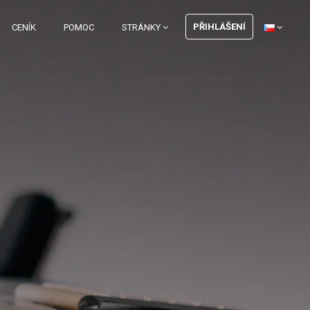
PŘIHLÁŠENÍ
CENÍK
POMOC
STRÁNKY