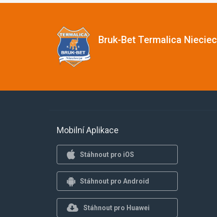
Bruk-Bet Termalica Niecie
Mobilní Aplikace
Stáhnout pro iOS
Stáhnout pro Android
Stáhnout pro Huawei