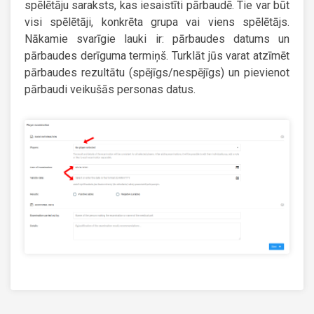
spēlētāju saraksts, kas iesaistīti pārbaudē. Tie var būt
visi spēlētāji, konkrēta grupa vai viens spēlētājs.
Nākamie svarīgie lauki ir: pārbaudes datums un
pārbaudes derīguma termiņš. Turklāt jūs varat atzīmēt
pārbaudes rezultātu (spējīgs/nespējīgs) un pievienot
pārbaudi veikušās personas datus.