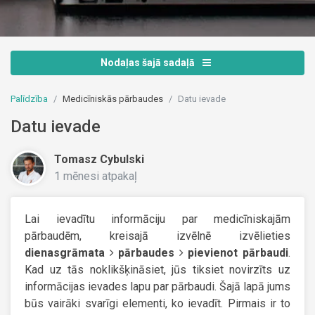
Nodaļas šajā sadaļā
Palīdzība
Medicīniskās pārbaudes
Datu ievade
Datu ievade
Tomasz Cybulski
1 mēnesi atpakaļ
Lai ievadītu informāciju par medicīniskajām
pārbaudēm, kreisajā izvēlnē izvēlieties
dienasgrāmata
pārbaudes
pievienot pārbaudi
.
Kad uz tās noklikšķināsiet, jūs tiksiet novirzīts uz
informācijas ievades lapu par pārbaudi. Šajā lapā jums
būs vairāki svarīgi elementi, ko ievadīt. Pirmais ir to