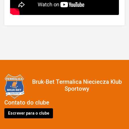
Bruk-Bet Termalica Nieciecza Klub
Sportowy
Contato do clube
Escrever para o clube