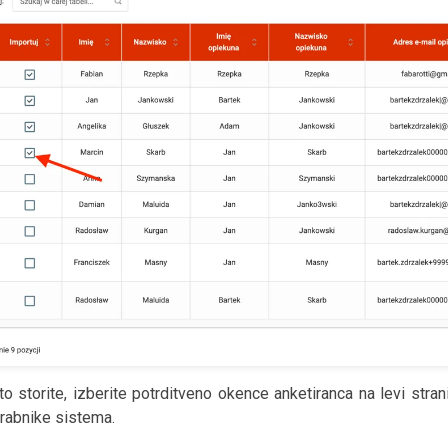
to storite, izberite potrditveno okence anketiranca na levi stran
rabnike sistema.