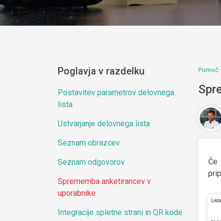
Poglavja v razdelku
Pomoč
Spr
Postavitev parametrov delovnega
lista
Ustvarjanje delovnega lista
Seznam obrazcev
Če 
Seznam odgovorov
pri
Sprememba anketirancev v
uporabnike
Integracije spletne strani in QR kode