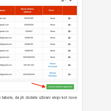
i tabele, da jih dodate izbrani ekipi kot nove