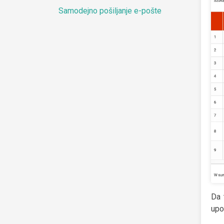
Samodejno pošiljanje e-pošte
Da 
upo