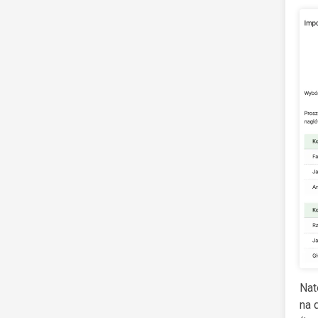
Nat
na 