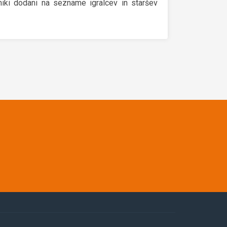
bniki dodani na sezname igralcev in staršev