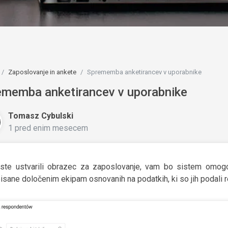
Zaposlovanje in ankete
Sprememba anketirancev v uporabnike
ememba anketirancev v uporabnike
Tomasz Cybulski
1 pred enim mesecem
ste ustvarili obrazec za zaposlovanje, vam bo sistem omogoči
pisane določenim ekipam osnovanih na podatkih, ki so jih podali 