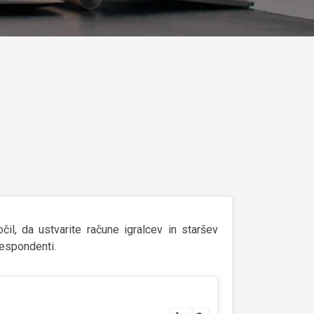
l, da ustvarite račune igralcev in staršev
respondenti.