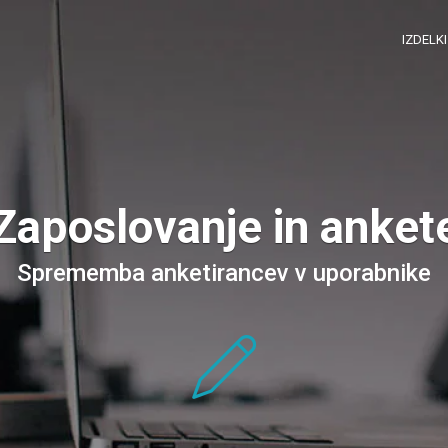
IZDELK
Zaposlovanje in anket
Sprememba anketirancev v uporabnike