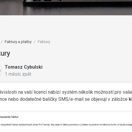
Faktury a platby
Faktury
tury
Tomasz Cybulski
1 měsíc zpět
ávislosti na vaší licenci nabízí systém několik možností pro vaše
ence nebo dodatečné balíčky SMS/e-mail se objevují v záložce
k