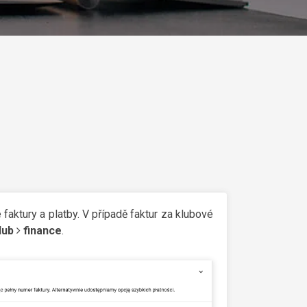
 faktury a platby. V případě faktur za klubové
lub
finance
.