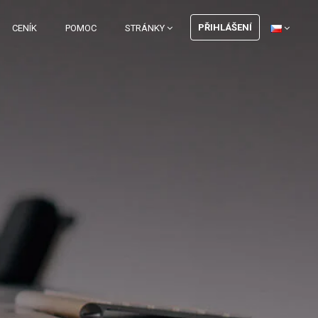
PŘIHLÁŠENÍ
CENÍK
POMOC
STRÁNKY