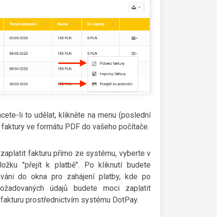
ete-li to udělat, klikněte na menu (poslední
ní faktury ve formátu PDF do vašeho počítače.
 zaplatit fakturu přímo ze systému, vyberte v
ožku "přejít k platbě". Po kliknutí budete
váni do okna pro zahájení platby, kde po
ožadovaných údajů budete moci zaplatit
fakturu prostřednictvím systému DotPay.