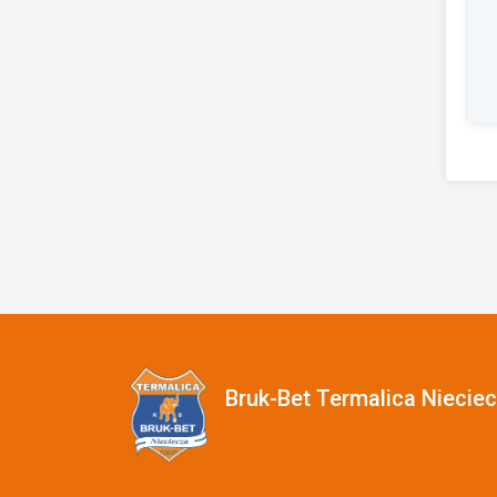
Bruk-Bet Termalica Niecie