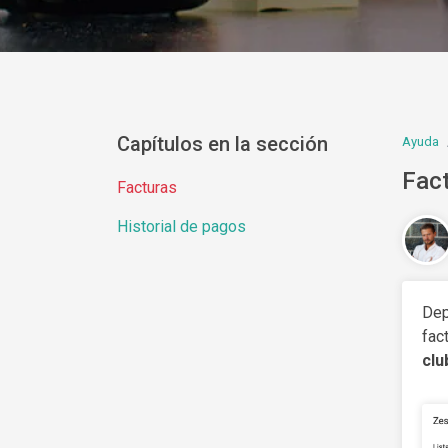
Capítulos en la sección
Ayuda
Fac
Facturas
Historial de pagos
Dep
fac
clu