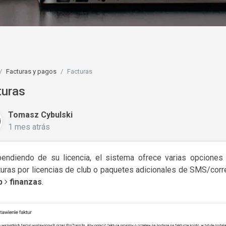
Facturas y pagos
Facturas
turas
Tomasz Cybulski
1 mes atrás
endiendo de su licencia, el sistema ofrece varias opciones
turas por licencias de club o paquetes adicionales de SMS/corr
b
finanzas
.