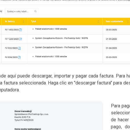
de aquí puede descargar, importar y pagar cada factura. Para ha
la factura seleccionada. Haga clic en "descargar factura" para d
putadora.
Para paga
seleccio
de hacer 
pago, d