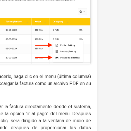
cerlo, haga clic en el menú (última columna)
escargar la factura como un archivo PDF en su
r la factura directamente desde el sistema,
ne la opción "ir al pago" del menú. Después
clic, será dirigido a la ventana de inicio de
onde después de proporcionar los datos