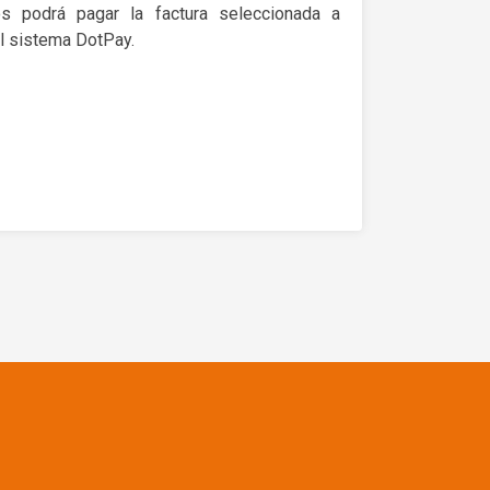
os podrá pagar la factura seleccionada a
l sistema DotPay.