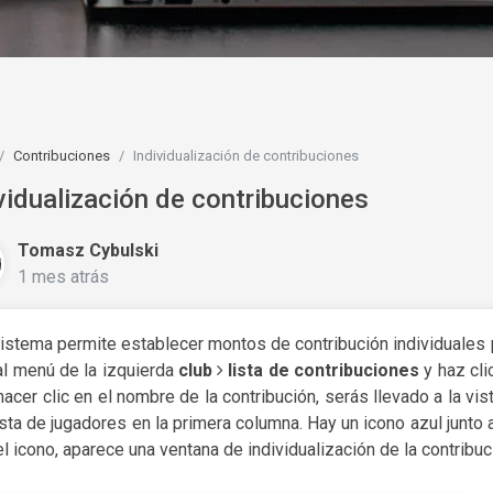
Contribuciones
Individualización de contribuciones
vidualización de contribuciones
Tomasz Cybulski
1 mes atrás
sistema permite establecer montos de contribución individuales p
al menú de la izquierda
club
lista de contribuciones
y haz cli
hacer clic en el nombre de la contribución, serás llevado a la vi
lista de jugadores en la primera columna. Hay un icono azul junto
el icono, aparece una ventana de individualización de la contribuc