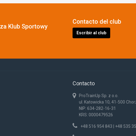
Contacto del club
cza Klub Sportowy
Escribir al club
Contacto
ProTrainUp Sp. z o.o.
ul. Katowicka 10, 41-500 Cho
NIP: 634-282-16-31
KRS: 0000479526
+48 516 954 843 | +48 535 3