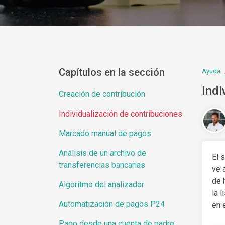
Capítulos en la sección
Ayuda
Indi
Creación de contribución
Individualización de contribuciones
Marcado manual de pagos
Análisis de un archivo de
El 
transferencias bancarias
ve 
de 
Algoritmo del analizador
la 
Automatización de pagos P24
en 
Pago desde una cuenta de padre