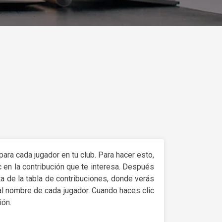
ara cada jugador en tu club. Para hacer esto,
c en la contribución que te interesa. Después
sta de la tabla de contribuciones, donde verás
 al nombre de cada jugador. Cuando haces clic
ión.