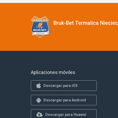
Bruk-Bet Termalica Niecie
Aplicaciones móviles
Descargar para iOS
Descargar para Android
Descargar para Huawei