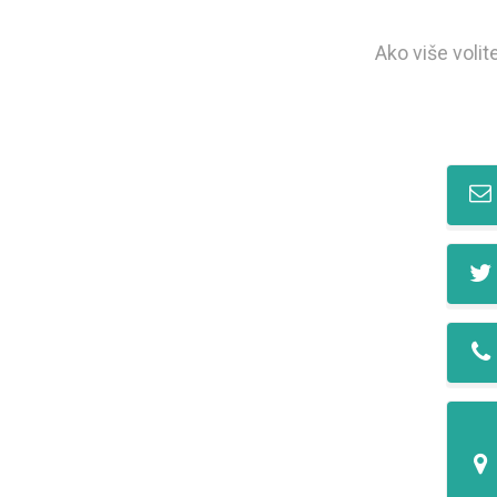
Ako više volit