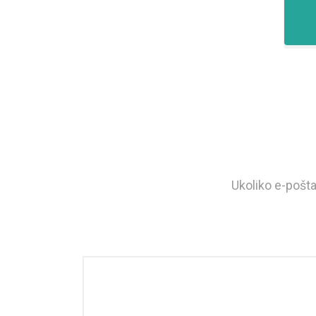
Ukoliko e-pošta 