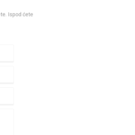
ete. Ispod ćete