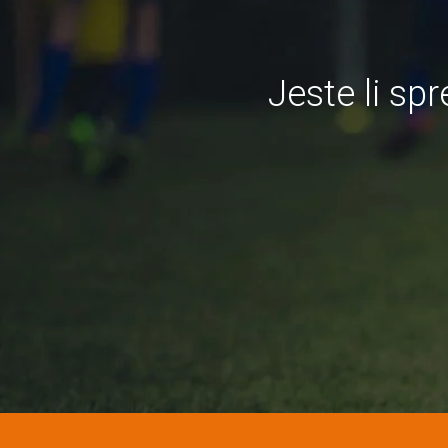
Jeste li s