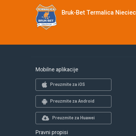
Bruk-Bet Termalica Niecie
Mobilne aplikacije
Preuzmite za iOS
Preuzmite za Android
Preuzmite za Huawei
Pravni propisi