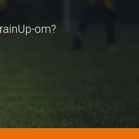
TrainUp-om?