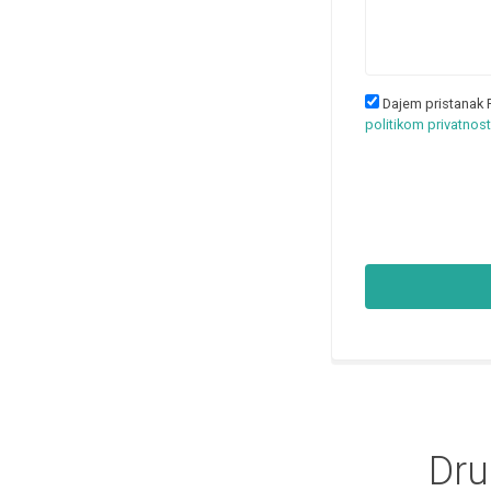
Dajem pristanak 
politikom privatnost
Dru