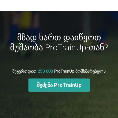
მზად ხართ დაიწყოთ
მუშაობა ProTrainUp-თან?
შეუერთდით
250 000
ProTrainUp მომხმარებელს
შეძენა ProTrainUp