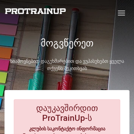
მოგვწერეთ
სიამოვნებით დაგეხმარებით და ვუპასუხებთ ყველა
თქვენს შეკითხვას
დაუკავშირდით
ProTrainUp-ს
კლუბის საკონტაქტო ინფორმაცია