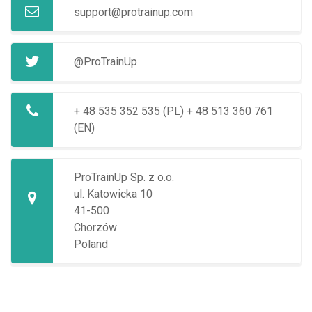
support@protrainup.com
@ProTrainUp
+ 48 535 352 535 (PL)
+ 48 513 360 761
(EN)
ProTrainUp Sp. z o.o.
ul. Katowicka 10
41-500
Chorzów
Poland