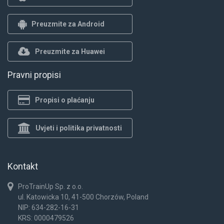
Preuzmite za Android
Preuzmite za Huawei
Pravni propisi
Propisi o plaćanju
Uvjeti i politika privatnosti
Kontakt
ProTrainUp Sp. z o.o.
ul. Katowicka 10, 41-500 Chorzów, Poland
NIP: 634-282-16-31
KRS: 0000479526