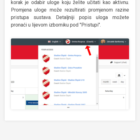
korak je odabir uloge koju želite učitati kao aktivnu.
Promjena uloge može rezultirati promjenom razine
pristupa sustava. Detaljniji popis uloga možete
pronaći u lijevom izborniku pod "Pristupi".