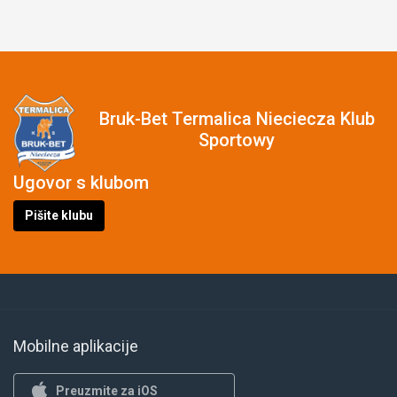
Bruk-Bet Termalica Nieciecza Klub
Sportowy
Ugovor s klubom
Pišite klubu
Mobilne aplikacije
Preuzmite za iOS