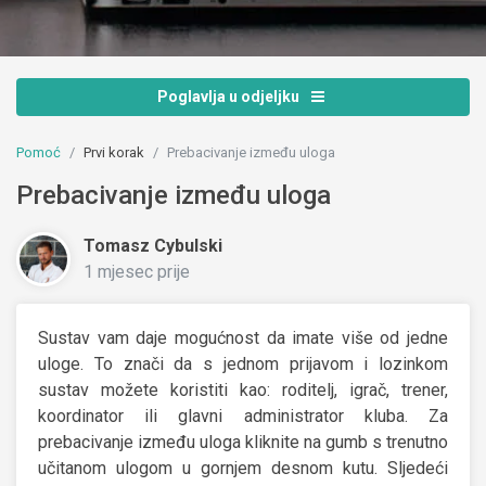
Poglavlja u odjeljku
Pomoć
Prvi korak
Prebacivanje između uloga
Prebacivanje između uloga
Tomasz Cybulski
1 mjesec prije
Sustav vam daje mogućnost da imate više od jedne
uloge. To znači da s jednom prijavom i lozinkom
sustav možete koristiti kao: roditelj, igrač, trener,
koordinator ili glavni administrator kluba. Za
prebacivanje između uloga kliknite na gumb s trenutno
učitanom ulogom u gornjem desnom kutu. Sljedeći