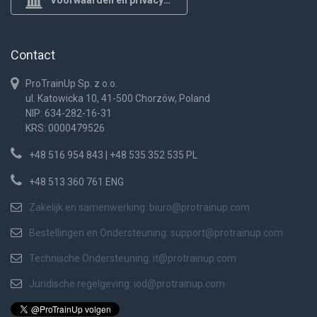
Voorwaarden en privacybeleid
Contact
ProTrainUp Sp. z o.o.
ul. Katowicka 10, 41-500 Chorzów, Poland
NIP: 634-282-16-31
KRS: 0000479526
+48 516 954 843 | +48 535 352 535 PL
+48 513 360 761 ENG
Zakelijk en samenwerking:
biuro@protrainup.com
Bestellingen en Ondersteuning:
support@protrainup.com
Technische Ondersteuning:
it@protrainup.com
Juridische regelgeving:
iod@protrainup.com