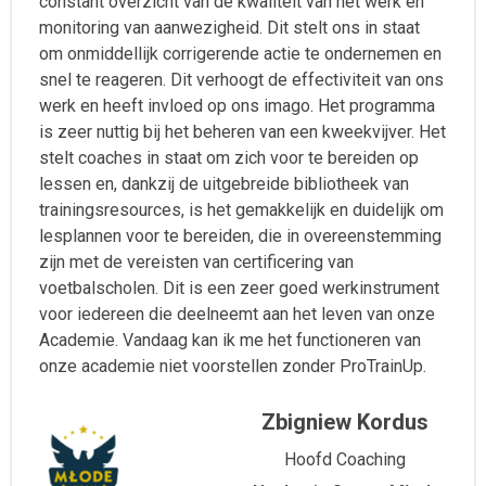
constant overzicht van de kwaliteit van het werk en
monitoring van aanwezigheid. Dit stelt ons in staat
om onmiddellijk corrigerende actie te ondernemen en
snel te reageren. Dit verhoogt de effectiviteit van ons
werk en heeft invloed op ons imago. Het programma
is zeer nuttig bij het beheren van een kweekvijver. Het
stelt coaches in staat om zich voor te bereiden op
lessen en, dankzij de uitgebreide bibliotheek van
trainingsresources, is het gemakkelijk en duidelijk om
lesplannen voor te bereiden, die in overeenstemming
zijn met de vereisten van certificering van
voetbalscholen. Dit is een zeer goed werkinstrument
voor iedereen die deelneemt aan het leven van onze
Academie. Vandaag kan ik me het functioneren van
onze academie niet voorstellen zonder ProTrainUp.
Zbigniew Kordus
Hoofd Coaching