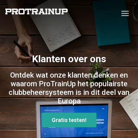
Klanten over ons
Ontdek wat onze klanten denken en
waarom ProTrainUp het populairste
clubbeheersysteem is in dit deel van
Europa
Gratis testen!