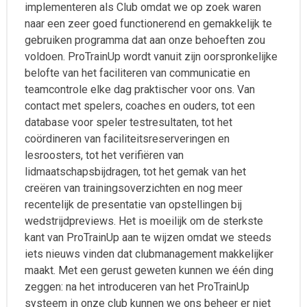
implementeren als Club omdat we op zoek waren
naar een zeer goed functionerend en gemakkelijk te
gebruiken programma dat aan onze behoeften zou
voldoen. ProTrainUp wordt vanuit zijn oorspronkelijke
belofte van het faciliteren van communicatie en
teamcontrole elke dag praktischer voor ons. Van
contact met spelers, coaches en ouders, tot een
database voor speler testresultaten, tot het
coördineren van faciliteitsreserveringen en
lesroosters, tot het verifiëren van
lidmaatschapsbijdragen, tot het gemak van het
creëren van trainingsoverzichten en nog meer
recentelijk de presentatie van opstellingen bij
wedstrijdpreviews. Het is moeilijk om de sterkste
kant van ProTrainUp aan te wijzen omdat we steeds
iets nieuws vinden dat clubmanagement makkelijker
maakt. Met een gerust geweten kunnen we één ding
zeggen: na het introduceren van het ProTrainUp
systeem in onze club kunnen we ons beheer er niet