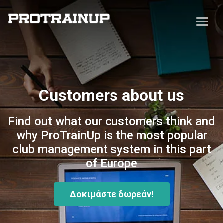
Customers about us
Find out what our customers think and
why ProTrainUp is the most popular
club management system in this part
of Europe
Δοκιμάστε δωρεάν!