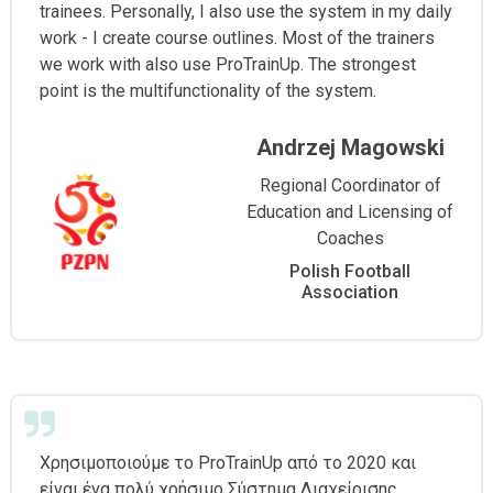
trainees. Personally, I also use the system in my daily
work - I create course outlines. Most of the trainers
we work with also use ProTrainUp. The strongest
point is the multifunctionality of the system.
Andrzej Magowski
Regional Coordinator of
Education and Licensing of
Coaches
Polish Football
Association
Χρησιμοποιούμε το ProTrainUp από το 2020 και
είναι ένα πολύ χρήσιμο Σύστημα Διαχείρισης