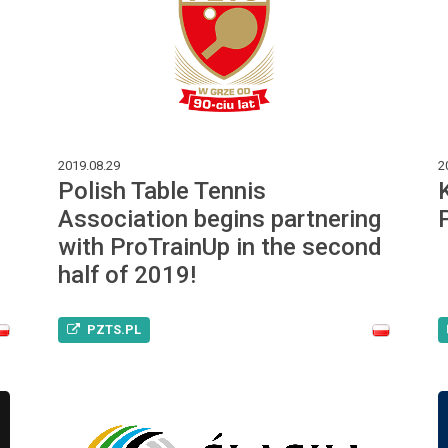
2019.08.29
2
Polish Table Tennis
Association begins partnering
with ProTrainUp in the second
half of 2019!
PZTS.PL