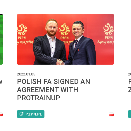
2022.01.05
2
w
POLISH FA SIGNED AN
AGREEMENT WITH
PROTRAINUP
PZPN.PL