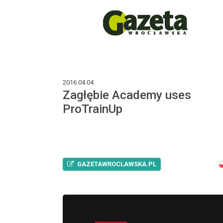
2016.04.04
Zagłębie Academy uses
ProTrainUp
GAZETAWROCLAWSKA.PL