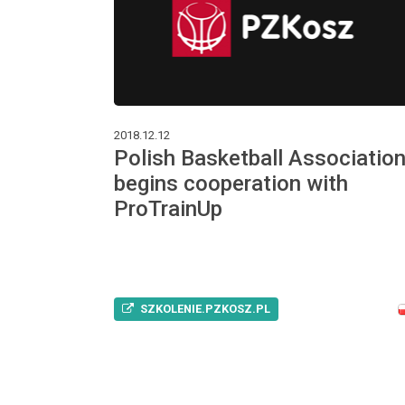
2018.12.12
Polish Basketball Associatio
begins cooperation with
ProTrainUp
SZKOLENIE.PZKOSZ.PL