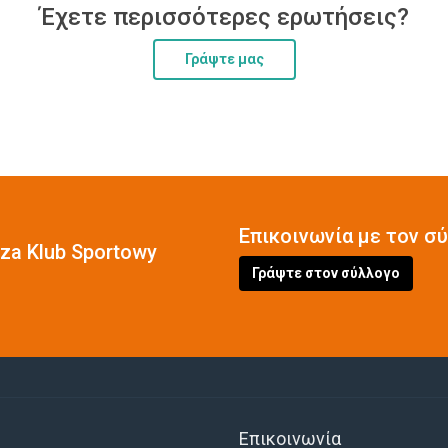
Έχετε περισσότερες ερωτήσεις?
Γράψτε μας
Επικοινωνία με τον σ
cza Klub Sportowy
Γράψτε στον σύλλογο
Επικοινωνία