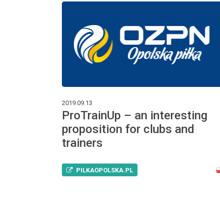
2019.09.13
ProTrainUp – an interesting
proposition for clubs and
trainers
PILKAOPOLSKA.PL