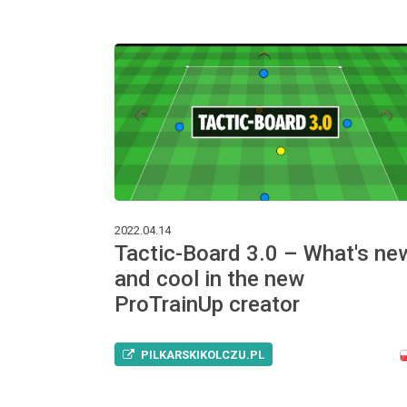
2022.04.14
Tactic-Board 3.0 – What's ne
and cool in the new
ProTrainUp creator
PILKARSKIKOLCZU.PL