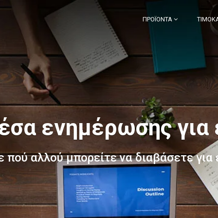
ΠΡΟΪΌΝΤΑ
ΤΙΜΟΚ
έσα ενημέρωσης για
ε πού αλλού μπορείτε να διαβάσετε για 