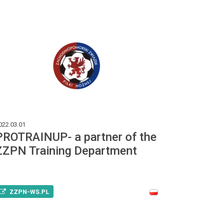
022.03.01
PROTRAINUP- a partner of the
ZZPN Training Department
ZZPN-WS.PL