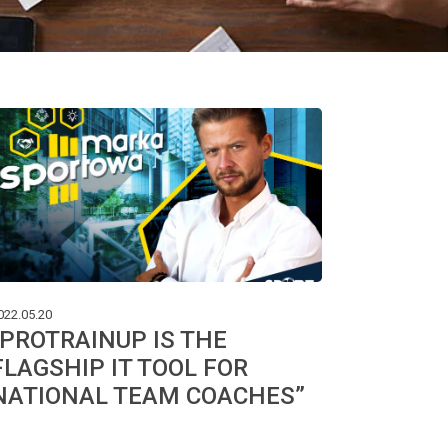
022.05.20
“PROTRAINUP IS THE
FLAGSHIP IT TOOL FOR
NATIONAL TEAM COACHES”