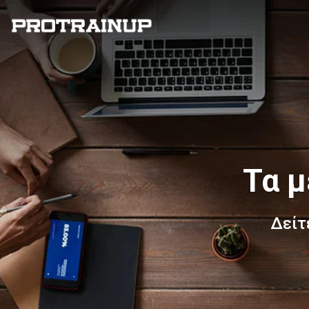
Τα μ
Δείτ