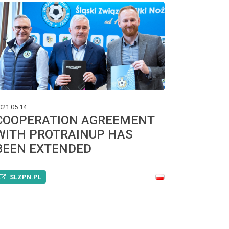
021.05.14
COOPERATION AGREEMENT
WITH PROTRAINUP HAS
BEEN EXTENDED
SLZPN.PL