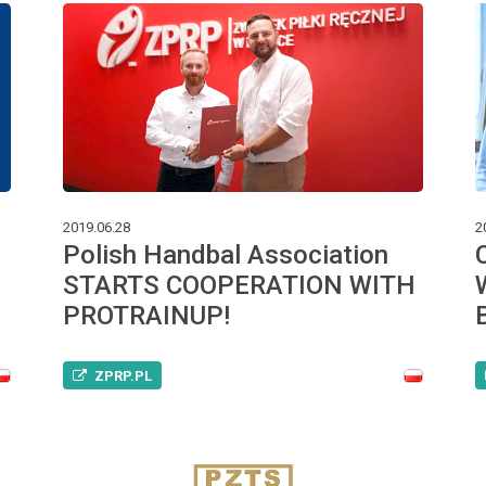
2019.06.28
2
Polish Handbal Association
STARTS COOPERATION WITH
PROTRAINUP!
ZPRP.PL