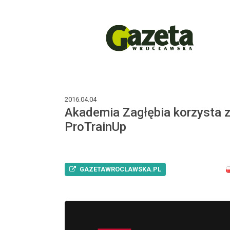
2016.04.04
Akademia Zagłębia korzysta 
ProTrainUp
GAZETAWROCLAWSKA.PL