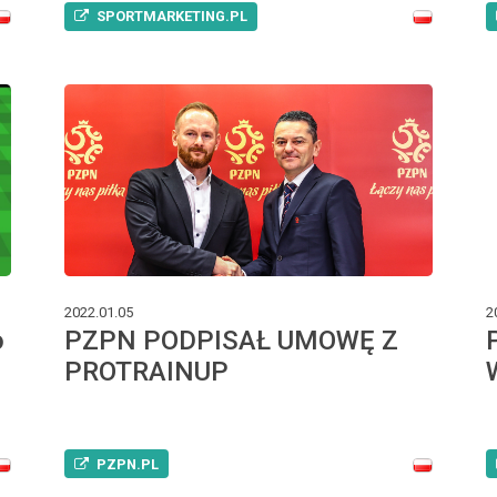
SPORTMARKETING.PL
2022.01.05
2
o
PZPN PODPISAŁ UMOWĘ Z
PROTRAINUP
PZPN.PL