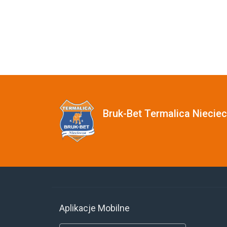
Bruk-Bet Termalica Niecie
Aplikacje Mobilne