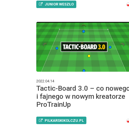
JUNIOR WESZŁO
2022.04.14
Tactic-Board 3.0 – co noweg
i fajnego w nowym kreatorze
ProTrainUp
PILKARSKIKOLCZU.PL