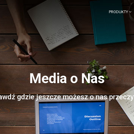
PRODUKTY
Media o Nas
awdź gdzie jeszcze możesz o nas przeczy