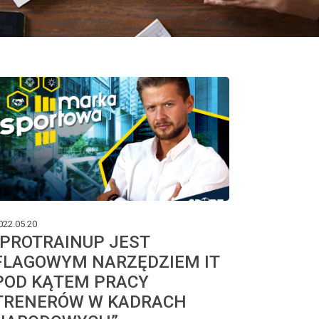
022.05.20
“PROTRAINUP JEST
FLAGOWYM NARZĘDZIEM IT
POD KĄTEM PRACY
TRENERÓW W KADRACH