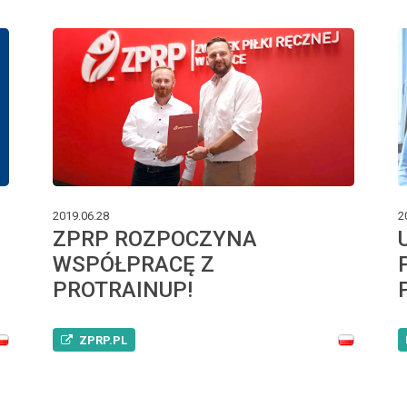
2019.06.28
2
ZPRP ROZPOCZYNA
WSPÓŁPRACĘ Z
PROTRAINUP!
ZPRP.PL