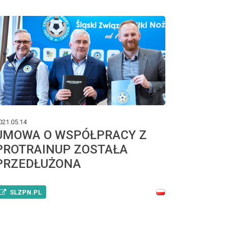
021.05.14
UMOWA O WSPÓŁPRACY Z
PROTRAINUP ZOSTAŁA
PRZEDŁUŻONA
SLZPN.PL