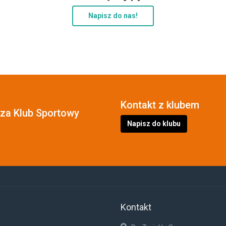
Napisz do nas!
Kontakt z klubem
cza Klub Sportowy
Napisz do klubu
Kontakt