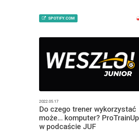
SPOTIFY.COM
2022.05.17
Do czego trener wykorzystać
może… komputer? ProTrainUp
w podcaście JUF