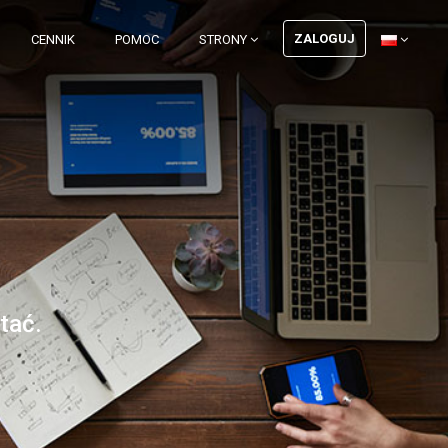
ZALOGUJ
CENNIK
POMOC
STRONY
tać.