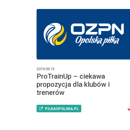
2019.09.13
ProTrainUp – ciekawa
propozycja dla klubów i
trenerów
PILKAOPOLSKA.PL