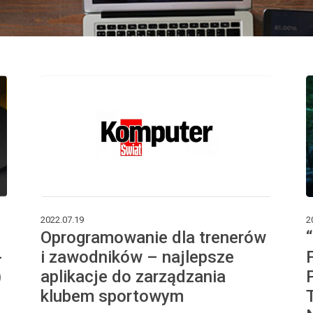
2022.07.19
2
Oprogramowanie dla trenerów
-
i zawodników – najlepsze
)
aplikacje do zarządzania
klubem sportowym