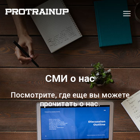
СМИ о нас
Посмотрите, где еще вы можете
прочитать о нас.