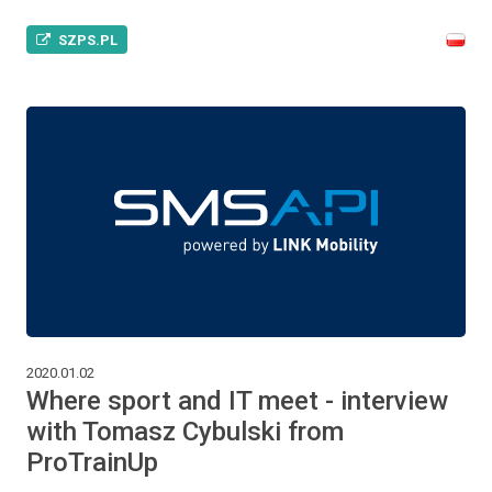
SZPS.PL
2020.01.02
Where sport and IT meet - interview
with Tomasz Cybulski from
ProTrainUp