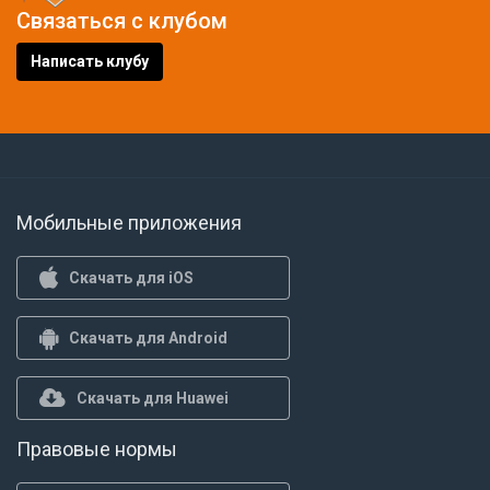
Связаться с клубом
Написать клубу
Мобильные приложения
Скачать для iOS
Скачать для Android
Скачать для Huawei
Правовые нормы