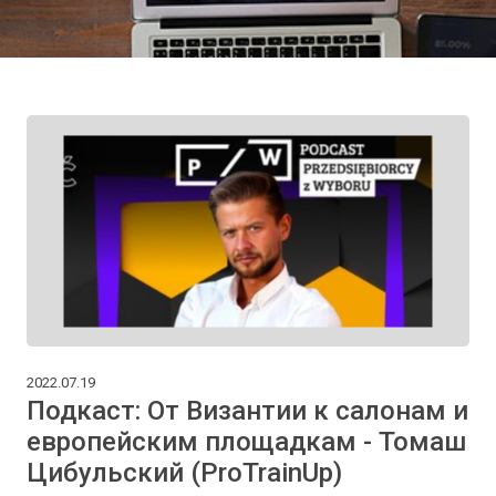
2022.07.19
Подкаст: От Византии к салонам и
европейским площадкам - Томаш
Цибульский (ProTrainUp)