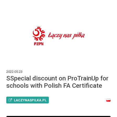
2022.05.23
SSpecial discount on ProTrainUp for
schools with Polish FA Certificate
LACZYNASPILKA.PL