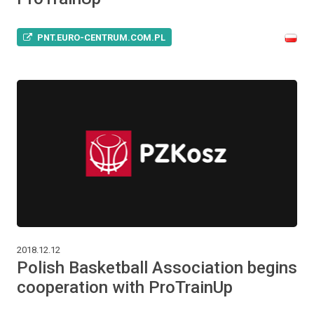
PNT.EURO-CENTRUM.COM.PL
2018.12.12
Polish Basketball Association begins
cooperation with ProTrainUp