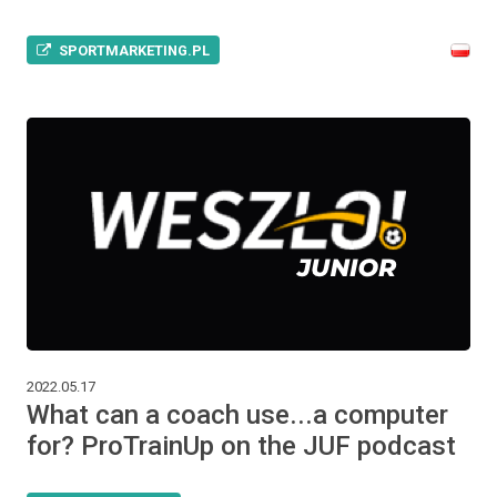
SPORTMARKETING.PL
2022.05.17
What can a coach use...a computer
for? ProTrainUp on the JUF podcast