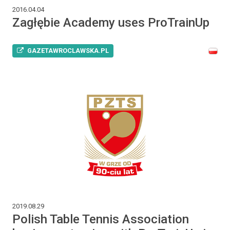
2016.04.04
Zagłębie Academy uses ProTrainUp
GAZETAWROCLAWSKA.PL
2019.08.29
Polish Table Tennis Association