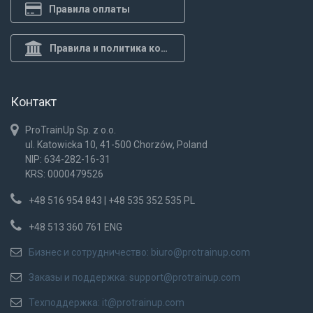
Правила оплаты
Правила и политика конф.
Контакт
ProTrainUp Sp. z o.o.
ul. Katowicka 10, 41-500 Chorzów, Poland
NIP: 634-282-16-31
KRS: 0000479526
+48 516 954 843 | +48 535 352 535 PL
+48 513 360 761 ENG
Бизнес и сотрудничество:
biuro@protrainup.com
Заказы и поддержка:
support@protrainup.com
Техподдержка:
it@protrainup.com