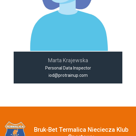
Marta Krajewska
Personal Data Inspector
iod@protrainup.com
Bruk-Bet Termalica Nieciecza Klub