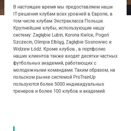
В настоящее время мы предоставляем наши
IT-решения клубам всех уровней в Европе, в
том числе клубам Экстракласса Польши.
Крупнейшие клубы, использующие нашу
систему: Zagłębie Lubin, Korona Kielce, Pogoń
Szczecin, Olimpia Elbląg, Zagłębie Sosnowiec и
Widzew Łódź. Кроме клубов , в портфолио
наших клиентов также входят десятки частных
футбольных академий, работающих с
молодежными командами. Таким образом, на
польском рынке системой ProTrainUp
пользуются более 5000 индивидуальных
тренеров и более 100 клубов и академий.