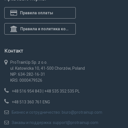
Правила оплаты
Правила и политика конф.
Контакт
ProTrainUp Sp. z o.o.
ul. Katowicka 10, 41-500 Chorzów, Poland
NIP: 634-282-16-31
KRS: 0000479526
+48 516 954 843 | +48 535 352 535 PL
+48 513 360 761 ENG
Бизнес и сотрудничество:
biuro@protrainup.com
Заказы и поддержка:
support@protrainup.com