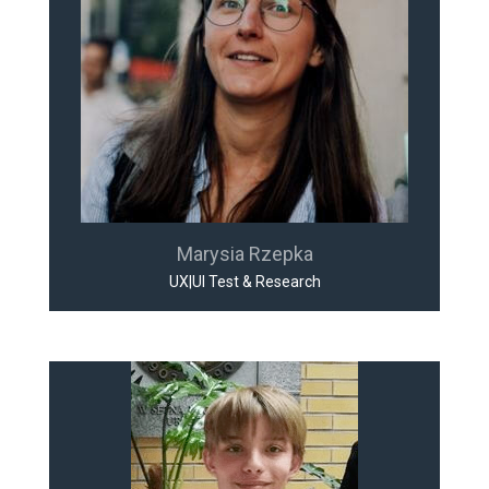
Marysia Rzepka
UX|UI Test & Research