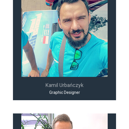
Kamil Urbańczyk
Graphic Designer