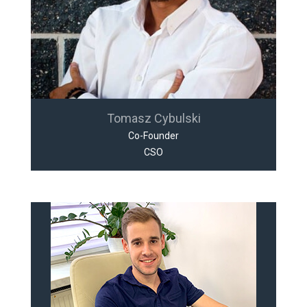
Tomasz Cybulski
Co-Founder
CSO