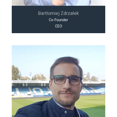
Bartłomiej Zdrzałek
Co-Founder
CEO