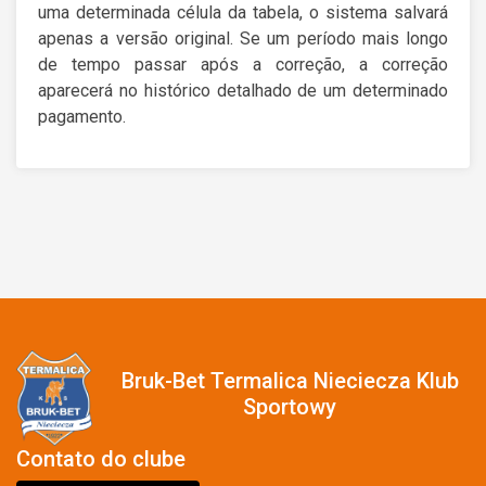
uma determinada célula da tabela, o sistema salvará
apenas a versão original. Se um período mais longo
de tempo passar após a correção, a correção
aparecerá no histórico detalhado de um determinado
pagamento.
Bruk-Bet Termalica Nieciecza Klub
Sportowy
Contato do clube