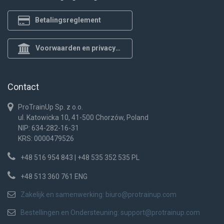
Betalingsreglement
Voorwaarden en privacybeleid
Contact
ProTrainUp Sp. z o.o.
ul. Katowicka 10, 41-500 Chorzów, Poland
NIP: 634-282-16-31
KRS: 0000479526
+48 516 954 843 | +48 535 352 535 PL
+48 513 360 761 ENG
Zakelijk en samenwerking:
biuro@protrainup.com
Bestellingen en Ondersteuning:
support@protrainup.com