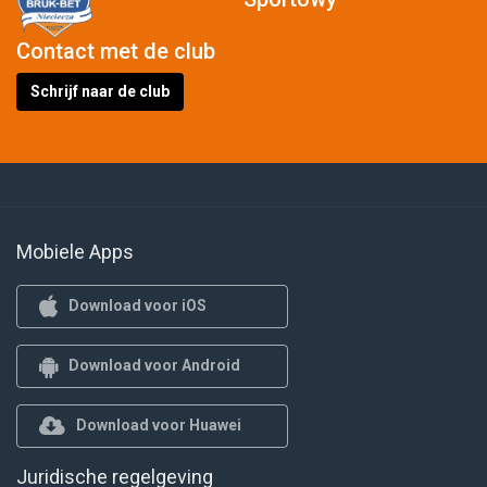
Contact met de club
Schrijf naar de club
Mobiele Apps
Download voor iOS
Download voor Android
Download voor Huawei
Juridische regelgeving