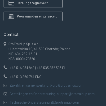
Betalingsreglement
Voorwaarden en privacybeleid
Contact
ProTrainUp Sp. z o.o.
ul. Katowicka 10, 41-500 Chorzów, Poland
NIP: 634-282-16-31
KRS: 0000479526
+48 516 954 843 | +48 535 352 535 PL
+48 513 360 761 ENG
Zakelijk en samenwerking:
biuro@protrainup.com
Bestellingen en Ondersteuning:
support@protrainup.com
Technische Ondersteuning:
it@protrainup.com