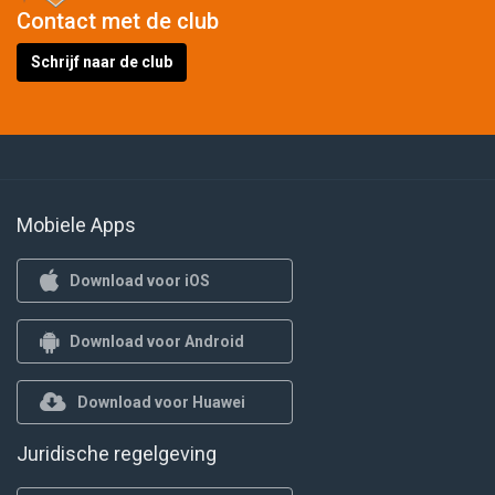
Contact met de club
Schrijf naar de club
Mobiele Apps
Download voor iOS
Download voor Android
Download voor Huawei
Juridische regelgeving