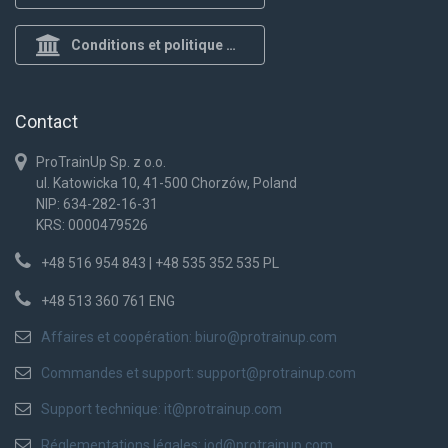
Conditions et politique de confidentialité
Contact
ProTrainUp Sp. z o.o.
ul. Katowicka 10, 41-500 Chorzów, Poland
NIP: 634-282-16-31
KRS: 0000479526
+48 516 954 843 | +48 535 352 535 PL
+48 513 360 761 ENG
Affaires et coopération:
biuro@protrainup.com
Commandes et support:
support@protrainup.com
Support technique:
it@protrainup.com
Réglementations légales:
iod@protrainup.com