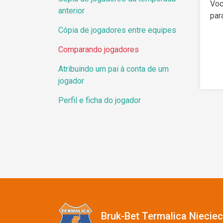
Voc
anterior
par
Cópia de jogadores entre equipes
Comparando jogadores
Atribuindo um pai à conta de um
jogador
Perfil e ficha do jogador
Bruk-Bet Termalica Niecie