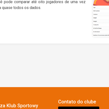
ê pode comparar até oito jogadores de uma vez
a quase todos os dados.
Contato do clube
cza Klub Sportowy