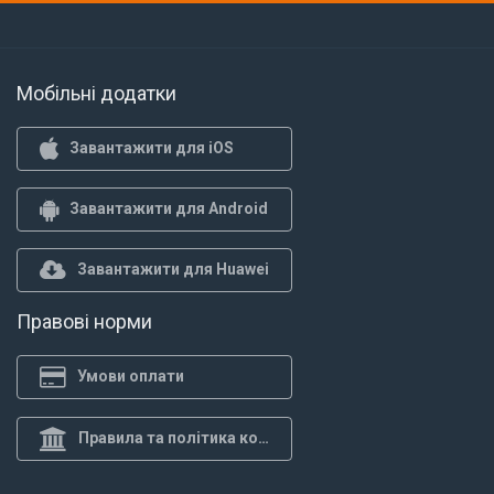
Мобільні додатки
Завантажити для iOS
Завантажити для Android
Завантажити для Huawei
Правові норми
Умови оплати
Правила та політика конф.