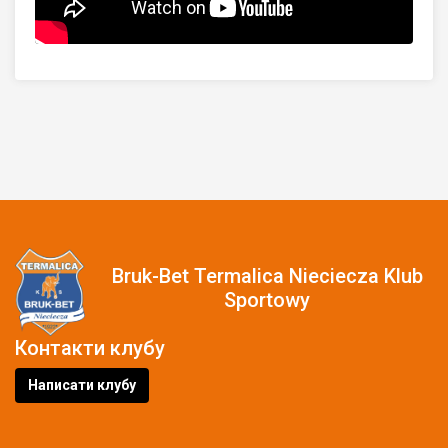
Bruk-Bet Termalica Nieciecza Klub
Sportowy
Контакти клубу
Написати клубу