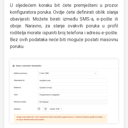
U sljedećem koraku bit ćete premješteni u prozor
konfiguratora poruka. Ovdje ćete definirati oblik slanja
obavijesti. Možete birati između SMS-a, e-pošte ili
oboje. Naravno, za slanje ovakvih poruka u profil
roditelja morate ispuniti broj telefona i adresu e-pošte.
Bez ovih podataka neće biti moguće poslati masovnu
poruku.