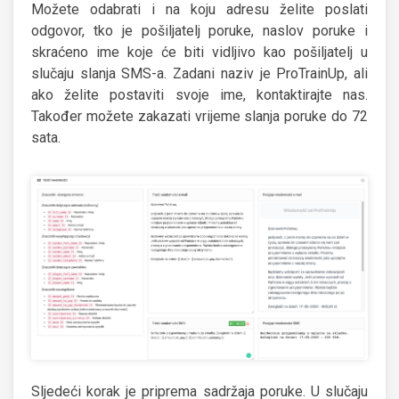
Možete odabrati i na koju adresu želite poslati
odgovor, tko je pošiljatelj poruke, naslov poruke i
skraćeno ime koje će biti vidljivo kao pošiljatelj u
slučaju slanja SMS-a. Zadani naziv je ProTrainUp, ali
ako želite postaviti svoje ime, kontaktirajte nas.
Također možete zakazati vrijeme slanja poruke do 72
sata.
Sljedeći korak je priprema sadržaja poruke. U slučaju