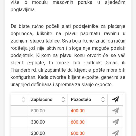
više o modulu masovnih poruka u sljedećim
poglavljima.
Da biste ručno počeli slati podsjetnike za plaćanje
doprinosa, kliknite na plavu papirnatu ravninu u
zadnjem stupcu tablice. Siva boja ikone znači da račun
roditelja još nije aktiviran i stoga nije moguće poslati
podsjetnik. Klikom na plavu ikonu otvorit će se vaš
klijent e-pošte, to može biti Outlook, Gmail ili
Thunderbird, ali zapamtite da klijent e-pošte mora biti
konfiguriran. Kada otvorite klijent e-pošte, generira se
unaprijed definirana i spremna za slanje e-pošte.