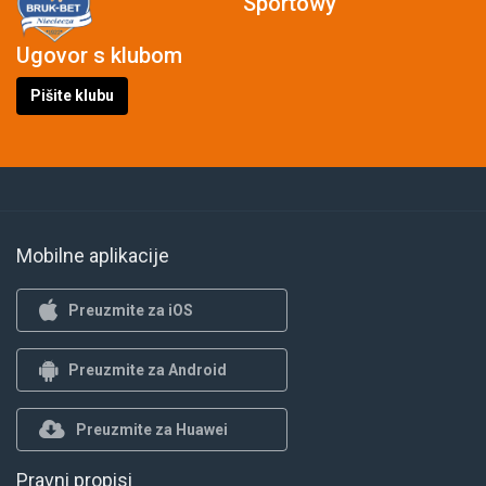
Sportowy
Ugovor s klubom
Pišite klubu
Mobilne aplikacije
Preuzmite za iOS
Preuzmite za Android
Preuzmite za Huawei
Pravni propisi