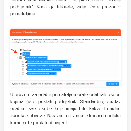
podsjetnik". Kada ga kliknete, vidjet ćete prozor s
primateljima.
U prozoru za odabir primatelja morate odabrati osobe
kojima ćete poslati podsjetnik. Standardno, sustav
odabire sve osobe koje imaju bilo kakve trenutne
zaostale obveze. Naravno, na vama je konačna odluka
kome ćete poslati obavijest.