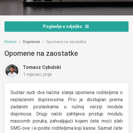
Poglavlja u odjeljku
Pomoć
Doprinosi
Opomene na zaostatke
Opomene na zaostatke
Tomasz Cybulski
1 mjesec prije
Sustav nudi dva načina slanja opomena roditeljima o
neplaćenim doprinosima. Prvi je dostupan prema
zadanim postavkama u ručnoj verziji modula
doprinosa. Drugi način zahtijeva pristup modulu
masovnih poruka, zahvaljujući kojem ćete moći slati
SMS-ove i e-pošte roditeljima koji kasne. Saznat ćete