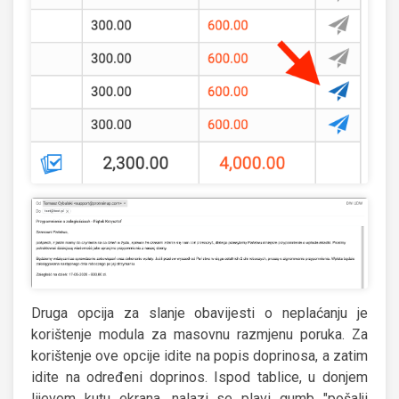
Druga opcija za slanje obavijesti o neplaćanju je
korištenje modula za masovnu razmjenu poruka. Za
korištenje ove opcije idite na popis doprinosa, a zatim
idite na određeni doprinos. Ispod tablice, u donjem
lijevom kutu ekrana, nalazi se plavi gumb "pošalji