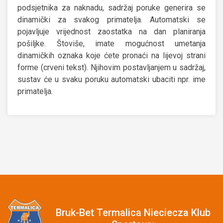
podsjetnika za naknadu, sadržaj poruke generira se
dinamički za svakog primatelja. Automatski se
pojavljuje vrijednost zaostatka na dan planiranja
pošiljke. Štoviše, imate mogućnost umetanja
dinamičkih oznaka koje ćete pronaći na lijevoj strani
forme (crveni tekst). Njihovim postavljanjem u sadržaj,
sustav će u svaku poruku automatski ubaciti npr. ime
primatelja.
Bruk-Bet Termalica Nieciecza Klub