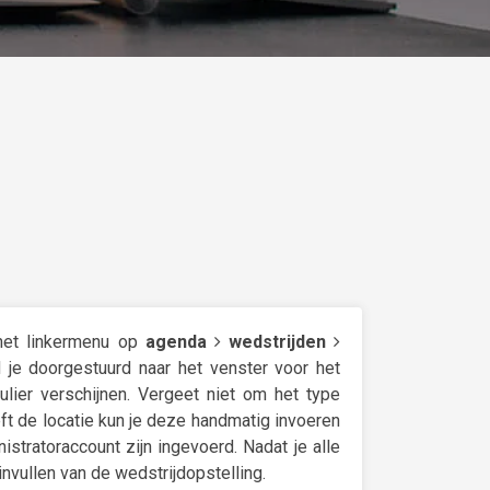
 het linkermenu op
agenda
wedstrijden
 je doorgestuurd naar het venster voor het
lier verschijnen. Vergeet niet om het type
eft de locatie kun je deze handmatig invoeren
stratoraccount zijn ingevoerd. Nadat je alle
invullen van de wedstrijdopstelling.