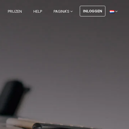
INLOGGEN
PRIJZEN
HELP
PAGINA'S