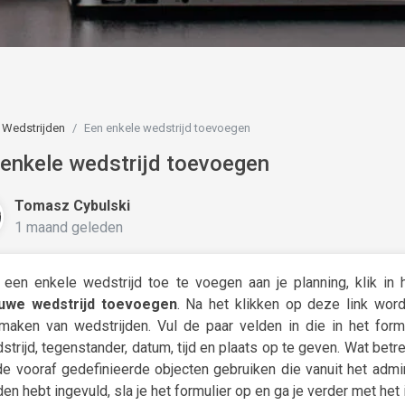
Wedstrijden
Een enkele wedstrijd toevoegen
enkele wedstrijd toevoegen
Tomasz Cybulski
1 maand geleden
een enkele wedstrijd toe te voegen aan je planning, klik in
uwe wedstrijd toevoegen
. Na het klikken op deze link word
maken van wedstrijden. Vul de paar velden in die in het formu
strijd, tegenstander, datum, tijd en plaats op te geven. Wat betr
de vooraf gedefinieerde objecten gebruiken die vanuit het admini
den hebt ingevuld, sla je het formulier op en ga je verder met het 