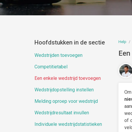
Hoofdstukken in de sectie
Help
Een 
Wedstrijden toevoegen
Competitietabel
Een enkele wedstrijd toevoegen
Wedstrijdopstelling instellen
Om 
nie
Melding oproep voor wedstrijd
aan
Wedstrijdresultaat invullen
wed
of 
Individuele wedstrijdstatistieken
vel