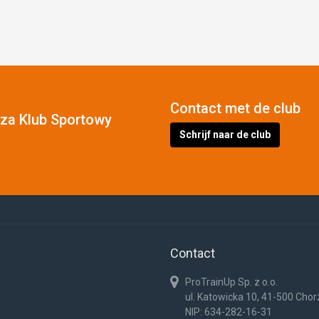
Contact met de club
cza Klub Sportowy
Schrijf naar de club
Contact
ProTrainUp Sp. z o.o.
ul. Katowicka 10, 41-500 Cho
NIP: 634-282-16-31