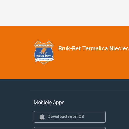
Bruk-Bet Termalica Niecie
Mobiele Apps
Download voor iOS