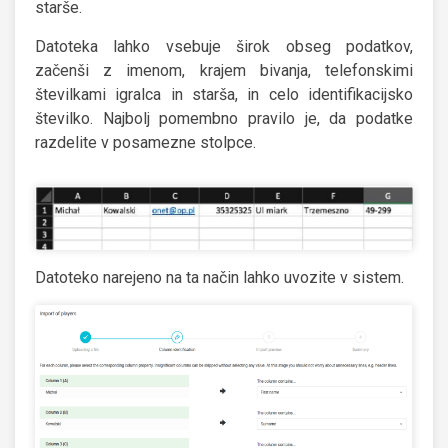
starše.
Datoteka lahko vsebuje širok obseg podatkov,
začenši z imenom, krajem bivanja, telefonskimi
številkami igralca in starša, in celo identifikacijsko
številko. Najbolj pomembno pravilo je, da podatke
razdelite v posamezne stolpce.
Datoteko narejeno na ta način lahko uvozite v sistem.