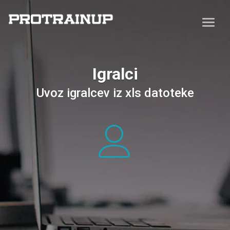
Igralci
Uvoz igralcev iz xls datoteke