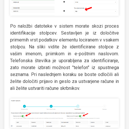
Po naložbi datoteke v sistem morate skozi proces
identifikacije stolpcev. Sestavljen je iz določitve
primernih vrst podatkov elementu lociranem v vsakem
stolpcu. Na sliki vidite že identificirane stolpce z
vašim imenom, priimkom in e-poštnim naslovom.
Telefonska številka je uporabljena za identificiranje,
zato morate izbrati možnost "telefon" iz spustnega
seznama. Pri naslednjem koraku se boste odločili ali
želite določiti prijavo in geslo za ustvarjene račune in
ali želite ustvariti račune skrbnikov.