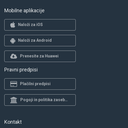
Mobilne aplikacije
Naloži za iOS
Naloži za Android
Prenesite za Huawei
Pravni predpisi
Plačilni predpisi
Pogoji in politika zasebnosti
Kontakt